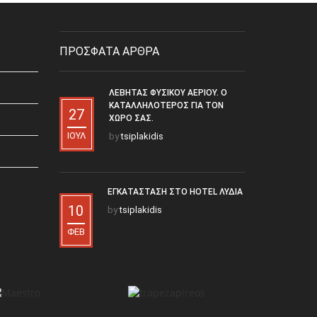
ΠΡΟΣΦΑΤΑ ΑΡΘΡΑ
ΛΈΒΗΤΑΣ ΦΥΣΙΚΟΎ ΑΕΡΊΟΥ. Ο
ΚΑΤΑΛΛΗΛΌΤΕΡΟΣ ΓΙΑ ΤΟΝ
27
ΧΏΡΟ ΣΑΣ.
ΙΟΎΛ
by
tsiplakidis
ΕΓΚΑΤΆΣΤΑΣΗ ΣΤΟ HOTEL ΛΥΔΊΑ
10
by
tsiplakidis
ΦΕΒ