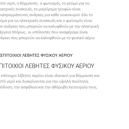
στό νερό, η θέρμανση , ο φωτισμός, το ρεύμα για τις
εκτρικές συσκευές, το μαγείρεμα τροφών είναι
ιαπραγμάτευτες ανάγκες για κάθε νοικοκυριό. Εάν το
ύμα για τις ηλεκτρικές συσκευές και ο φωτισμός είναι
ο ανάγκες που μπορούν να καλυφθούν με την ηλεκτρική
έργεια πλήρως , οι υπόλοιπες που αναφέραμε είναι
άγκες που μπορούν να καλυφθούν με το φυσικό αέριο
ΠΙΤΟΙΧΙΟΙ ΛΕΒΗΤΕΣ ΦΥΣΙΚΟΥ ΑΕΡΙΟΥ
 επίτοιχοι λέβητες αερίου είναι ιδανικοί για θέρμανση και
στό νερό και διακρίνονται για την υψηλή ποιότητα,
όδοση, την ασφάλεια και την αθόρυβη λειτουργία τους.