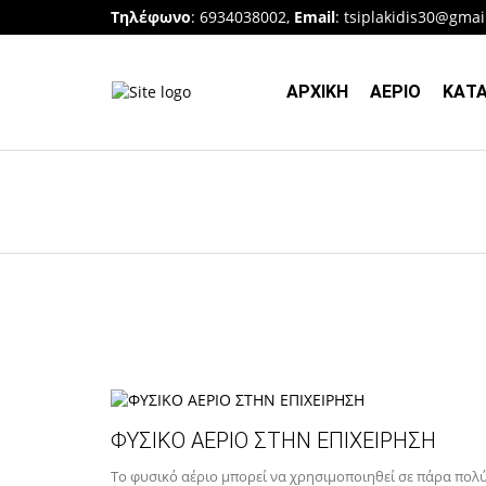
Τηλέφωνο
: 6934038002,
Email
:
tsiplakidis30@gmai
ΑΡΧΙΚΗ
ΑΕΡΙΟ
ΚΑΤ
ΦΥΣΙΚΟ ΑΕΡΙΟ ΣΤΗΝ ΕΠΙΧΕΙΡΗΣΗ
Το φυσικό αέριο μπορεί να χρησιμοποιηθεί σε πάρα πολ