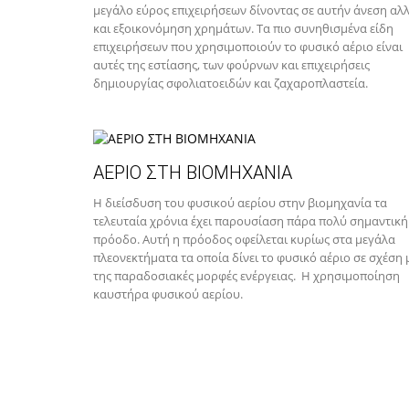
μεγάλο εύρος επιχειρήσεων δίνοντας σε αυτήν άνεση αλ
και εξοικονόμηση χρημάτων. Τα πιο συνηθισμένα είδη
επιχειρήσεων που χρησιμοποιούν το φυσικό αέριο είναι
αυτές της εστίασης, των φούρνων και επιχειρήσεις
δημιουργίας σφολιατοειδών και ζαχαροπλαστεία.
ΑΕΡΙΟ ΣΤΗ ΒΙΟΜΗΧΑΝΙΑ
Η διείσδυση του φυσικού αερίου στην βιομηχανία τα
τελευταία χρόνια έχει παρουσίαση πάρα πολύ σημαντική
πρόοδο. Αυτή η πρόοδος οφείλεται κυρίως στα μεγάλα
πλεονεκτήματα τα οποία δίνει το φυσικό αέριο σε σχέση 
της παραδοσιακές μορφές ενέργειας. Η χρησιμοποίηση
καυστήρα φυσικού αερίου.