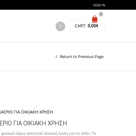
SIGN IN
0
CART:
0,00
€
Return to Previous Page
ΕΡΙΟ ΓΙΑ ΟΙΚΙΑΚΗ ΧΡΗΣΗ
 φυσικό αέριο αποτελεί ιδανική λύση για το σπίτι. Το