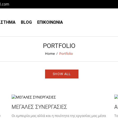
l.com
ΑΣΤΗΜΑ
BLOG
ΕΠΙΚΟΙΝΩΝΙΑ
PORTFOLIO
Home
/
Portfolio
SHOW ALL
ΜΕΓΑΛΕΣ ΣΥΝΕΡΓΑΣΙΕΣ
Α
ύ
Οι εμπειρία μας αλλά και η ποιότητα της εργασίας μας μέσα
Το