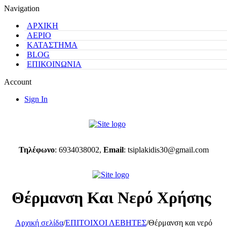
Navigation
ΑΡΧΙΚΗ
ΑΕΡΙΟ
ΚΑΤΑΣΤΗΜΑ
BLOG
ΕΠΙΚΟΙΝΩΝΙΑ
Account
Sign In
Τηλέφωνο
: 6934038002,
Email
:
tsiplakidis30@gmail.com
Θέρμανση Και Νερό Χρήσης
Αρχική σελίδα
/
ΕΠΙΤΟΙΧΟΙ ΛΕΒΗΤΕΣ
/
Θέρμανση και νερό