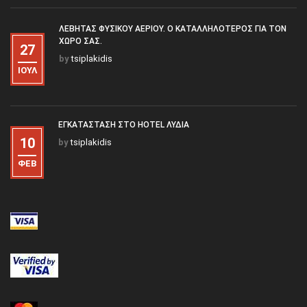
ΛΈΒΗΤΑΣ ΦΥΣΙΚΟΎ ΑΕΡΊΟΥ. Ο ΚΑΤΑΛΛΗΛΌΤΕΡΟΣ ΓΙΑ ΤΟΝ
ΧΏΡΟ ΣΑΣ.
27
by
tsiplakidis
ΙΟΎΛ
ΕΓΚΑΤΆΣΤΑΣΗ ΣΤΟ HOTEL ΛΥΔΊΑ
10
by
tsiplakidis
ΦΕΒ