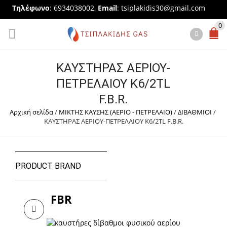
Τηλέφωνο
: 6934038002,
Email
:
tsiplakidis30@gmail.com
0
ΚΑΥΣΤΗΡΑΣ ΑΕΡΙΟΥ-
ΠΕΤΡΕΛΑΙΟΥ K6/2TL
F.B.R.
Αρχική σελίδα
/
ΜΙΚΤΗΣ ΚΑΥΣΗΣ (ΑΕΡΙΟ - ΠΕΤΡΕΛΑΙΟ)
/
ΔΙΒΑΘΜΙΟΙ
/
ΚΑΥΣΤΗΡΑΣ ΑΕΡΙΟΥ-ΠΕΤΡΕΛΑΙΟΥ K6/2TL F.B.R.
PRODUCT BRAND
FBR