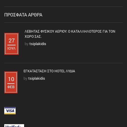
ΠΡΟΣΦΑΤΑ ΑΡΘΡΑ
ΛΈΒΗΤΑΣ ΦΥΣΙΚΟΎ ΑΕΡΊΟΥ. Ο ΚΑΤΑΛΛΗΛΌΤΕΡΟΣ ΓΙΑ ΤΟΝ
ΧΏΡΟ ΣΑΣ.
27
by
tsiplakidis
ΙΟΎΛ
ΕΓΚΑΤΆΣΤΑΣΗ ΣΤΟ HOTEL ΛΥΔΊΑ
10
by
tsiplakidis
ΦΕΒ