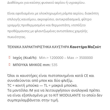
Διαθέσιμοι για καύσης φυσικού αερίου ή υγραερίου.
Είναι εφοδιαμένοι με ολοκληρωμένη ράμπα αερίου, διακόπτη
επιλογής καυσίμου, ακροφύσιο, αντικραδασμικά, φίλτρο
γραμμής προθερμασμένο και θερμοστάτη, ντεπόζιτο
προθέρμανσης με φλαντζωμένες αντιστάσεις χαμηλής
πυκνότητας.
ΤΕΧΝΙΚΑ ΧΑΡΑΚΤΗΡΙΣΤΗΚΑ ΚΑΥΣΤΗΡΑ
Καυστήρα Μαζούτ
Ισχύς (Kcal/h):
Min-> 1200000 – Max -> 3500000
ΜΠΟΥΚΑ ΜΗΚΟΣ mm:
535
Όλοι οι καυστήρες είναι πιστοποιημένοι κατά CE και
συνοδεύονται από μπεκ και δύο φλεξίμ.
ΤC = κοντή μπούκα — TL = μακριά μπούκα.
Τα μοντέλλα /Μ για να λειτουργήσουν αναλογικά πρέπει
να είναι εξοπλισμένα με το ΚΙΤ MODULANTE το οποίο δεν
συμπεριλαμβάνεται στην τιμή.