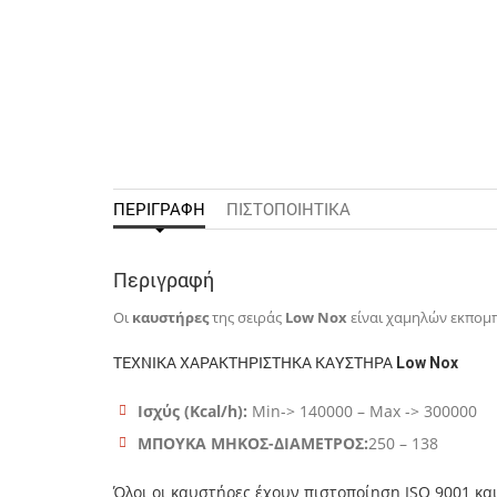
ΠΕΡΙΓΡΑΦΉ
ΠΙΣΤΟΠΟΙΗΤΙΚΑ
Περιγραφή
Οι
καυστήρες
της σειράς
Low Nox
είναι χαμηλών εκπομπ
ΤΕΧΝΙΚΑ ΧΑΡΑΚΤΗΡΙΣΤΗΚΑ ΚΑΥΣΤΗΡΑ
Low Nox
Ισχύς (Kcal/h):
Min-> 140000 – Max -> 300000
ΜΠΟΥΚΑ ΜΗΚΟΣ-ΔΙΑΜΕΤΡΟΣ:
250 – 138
Όλοι οι καυστήρες έχουν πιστοποίηση ISO 9001 κ