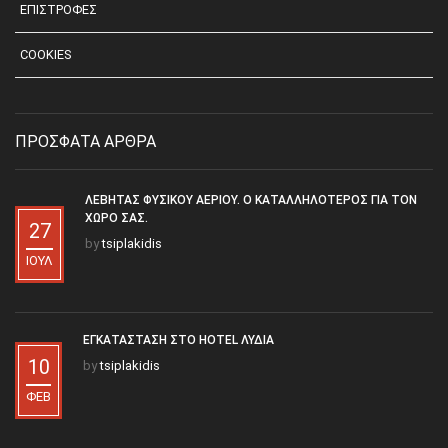
ΕΠΙΣΤΡΟΦΕΣ
COOKIES
ΠΡΟΣΦΑΤΑ ΑΡΘΡΑ
ΛΈΒΗΤΑΣ ΦΥΣΙΚΟΎ ΑΕΡΊΟΥ. Ο ΚΑΤΑΛΛΗΛΌΤΕΡΟΣ ΓΙΑ ΤΟΝ
ΧΏΡΟ ΣΑΣ.
27
by
tsiplakidis
ΙΟΎΛ
ΕΓΚΑΤΆΣΤΑΣΗ ΣΤΟ HOTEL ΛΥΔΊΑ
10
by
tsiplakidis
ΦΕΒ