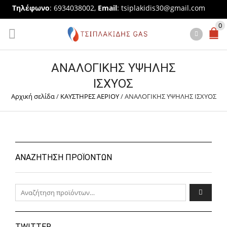
Τηλέφωνο
: 6934038002,
Email
:
tsiplakidis30@gmail.com
0
ΑΝΑΛΟΓΙΚΗΣ ΥΨΗΛΗΣ
ΙΣΧΥΟΣ
Αρχική σελίδα
/
ΚΑΥΣΤΗΡΕΣ ΑΕΡΙΟΥ
/
ΑΝΑΛΟΓΙΚΗΣ ΥΨΗΛΗΣ ΙΣΧΥΟΣ
ΑΝΑΖΗΤΗΣΗ ΠΡΟΪΟΝΤΩΝ
Αναζήτηση για:
TWITTER