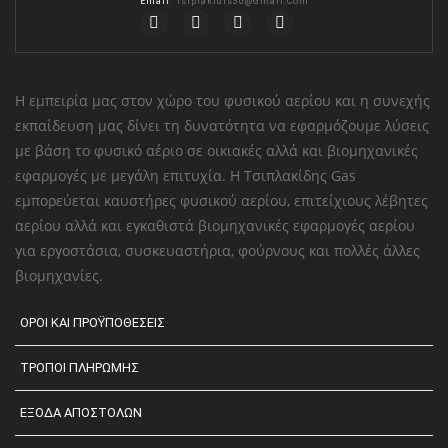
Email
:
Tsiplakidis30@gmail.com
Η εμπειρία μας στον χώρο του φυσικού αερίου και η συνεχής
εκπαίδευση μας δίνει τη δυνατότητα να εφαρμόζουμε λύσεις
με βάση το φυσικό αέριο σε οικιακές αλλά και βιομηχανικές
εφαρμογές με μεγάλη επιτυχία. Η Τσιπλακίδης Gas
εμπορεύεται καυστήρες φυσικού αερίου, επιτείχιους λέβητες
αερίου αλλά και εγκαθιστά βιομηχανικές εφαρμογές αερίου
για εργοστάσια, συσκευαστήρια, φούρνους και πολλές άλλες
βιομηχανίες.
ΟΡΟΙ ΚΑΙ ΠΡΟΫΠΟΘΕΣΕΙΣ
ΤΡΟΠΟΙ ΠΛΗΡΩΜΗΣ
ΕΞΟΔΑ ΑΠΟΣΤΟΛΩΝ