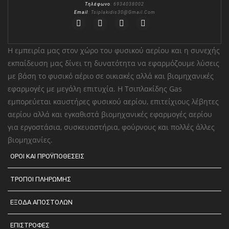
Τηλέφωνο
: 6934038002
Email
:
Tsiplakidis30@gmail.com
Η εμπειρία μας στον χώρο του φυσικού αερίου και η συνεχής
εκπαίδευση μας δίνει τη δυνατότητα να εφαρμόζουμε λύσεις
με βάση το φυσικό αέριο σε οικιακές αλλά και βιομηχανικές
εφαρμογές με μεγάλη επιτυχία. Η Τσιπλακίδης Gas
εμπορεύεται καυστήρες φυσικού αερίου, επιτείχιους λέβητες
αερίου αλλά και εγκαθιστά βιομηχανικές εφαρμογές αερίου
για εργοστάσια, συσκευαστήρια, φούρνους και πολλές άλλες
βιομηχανίες.
ΟΡΟΙ ΚΑΙ ΠΡΟΫΠΟΘΕΣΕΙΣ
ΤΡΟΠΟΙ ΠΛΗΡΩΜΗΣ
ΕΞΟΔΑ ΑΠΟΣΤΟΛΩΝ
ΕΠΙΣΤΡΟΦΕΣ