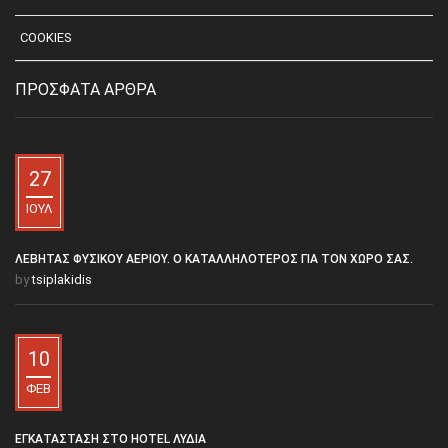
COOKIES
ΠΡΟΣΦΑΤΑ ΑΡΘΡΑ
27
ΙΟΎΛ
ΛΈΒΗΤΑΣ ΦΥΣΙΚΟΎ ΑΕΡΊΟΥ. Ο ΚΑΤΑΛΛΗΛΌΤΕΡΟΣ ΓΙΑ ΤΟΝ ΧΏΡΟ ΣΑΣ.
by
tsiplakidis
10
ΦΕΒ
ΕΓΚΑΤΆΣΤΑΣΗ ΣΤΟ HOTEL ΛΥΔΊΑ