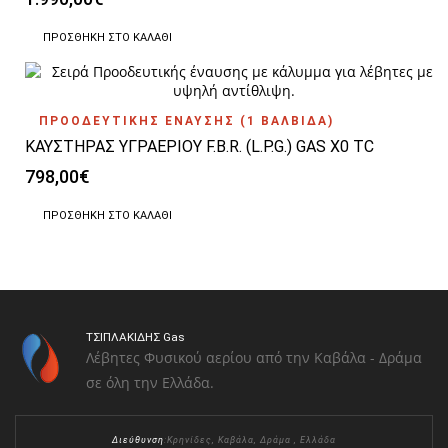
ΠΡΟΣΘΉΚΗ ΣΤΟ ΚΑΛΆΘΙ
ΠΡΟΟΔΕΥΤΙΚΗΣ ΕΝΑΥΣΗΣ (1 ΒΑΛΒΙΔΑ)
ΚΑΥΣΤΗΡΑΣ ΥΓΡΑΕΡΙΟΥ F.B.R. (L.P.G.) GAS X0 TC
798,00
€
ΠΡΟΣΘΉΚΗ ΣΤΟ ΚΑΛΆΘΙ
ΤΣΙΠΛΑΚΙΔΗΣ Gas
Λέβητες Φυσικού αερίου από την Καβάλα - Δράμα
σε όλη την Ελλάδα.
Διεύθυνση
:Κρηνίδες, Καβάλα, Δράμα , Ελλάδα