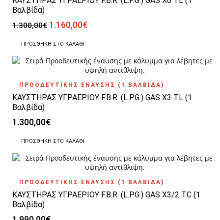
ΚΑΥΣΤΗΡΑΣ ΥΓΡΑΕΡΙΟΥ F.B.R. (L.P.G.) GAS X0 TL (1
Βαλβίδα)
Original
Η
1.160,00
€
1.300,00
€
price
τρέχουσα
was:
τιμή
ΠΡΟΣΘΉΚΗ ΣΤΟ ΚΑΛΆΘΙ
1.300,00€.
είναι:
1.160,00€.
ΠΡΟΟΔΕΥΤΙΚΗΣ ΕΝΑΥΣΗΣ (1 ΒΑΛΒΙΔΑ)
ΚΑΥΣΤΗΡΑΣ ΥΓΡΑΕΡΙΟΥ F.B.R. (L.P.G.) GAS X3 TL (1
Βαλβίδα)
1.300,00
€
ΠΡΟΣΘΉΚΗ ΣΤΟ ΚΑΛΆΘΙ
ΠΡΟΟΔΕΥΤΙΚΗΣ ΕΝΑΥΣΗΣ (1 ΒΑΛΒΙΔΑ)
ΚΑΥΣΤΗΡΑΣ ΥΓΡΑΕΡΙΟΥ F.B.R. (L.P.G.) GAS X3/2 TC (1
Βαλβίδα)
1.990,00
€