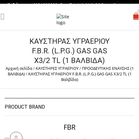
Τηλέφωνο
: 6934038002,
Email
:
tsiplakidis30@gmail.com
ΚΑΥΣΤΗΡΑΣ ΥΓΡΑΕΡΙΟΥ
F.B.R. (L.P.G.) GAS GAS
X3/2 TL (1 ΒΑΛΒΊΔΑ)
Αρχική σελίδα
/
ΚΑΥΣΤΗΡΕΣ ΥΓΡΑΕΡΙΟΥ
/
ΠΡΟΟΔΕΥΤΙΚΗΣ ΕΝΑΥΣΗΣ (1
ΒΑΛΒΙΔΑ)
/
ΚΑΥΣΤΗΡΑΣ ΥΓΡΑΕΡΙΟΥ F.B.R. (L.P.G.) GAS GAS X3/2 TL (1
Βαλβίδα)
PRODUCT BRAND
FBR