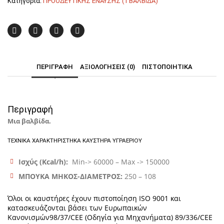
Κατηγορία:
ΠΡΟΟΔΕΥΤΙΚΗΣ ΕΝΑΥΣΗΣ (1 ΒΑΛΒΙΔΑ)
Βαλβίδα)
ποσότητα
ΠΕΡΙΓΡΑΦΉ
ΑΞΙΟΛΟΓΉΣΕΙΣ (0)
ΠΙΣΤΟΠΟΙΗΤΙΚΑ
Περιγραφή
Μια βαλβίδα.
ΤΕΧΝΙΚΑ ΧΑΡΑΚΤΗΡΙΣΤΗΚΑ ΚΑΥΣΤΗΡΑ ΥΓΡΑΕΡΙΟΥ
Ισχύς (Kcal/h):
Min-> 60000 – Max -> 150000
ΜΠΟΥΚΑ ΜΗΚΟΣ-ΔΙΑΜΕΤΡΟΣ:
250 – 108
Όλοι οι καυστήρες έχουν πιστοποίηση ISO 9001 και
κατασκευάζονται βάσει των Ευρωπαικών
Κανονισμών98/37/CEE (Οδηγία για Μηχανήματα) 89/336/CEE