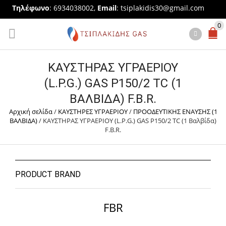
Τηλέφωνο
: 6934038002,
Email
:
tsiplakidis30@gmail.com
0
ΚΑΥΣΤΗΡΑΣ ΥΓΡΑΕΡΙΟΥ
(L.P.G.) GAS P150/2 TC (1
ΒΑΛΒΊΔΑ) F.B.R.
Αρχική σελίδα
/
ΚΑΥΣΤΗΡΕΣ ΥΓΡΑΕΡΙΟΥ
/
ΠΡΟΟΔΕΥΤΙΚΗΣ ΕΝΑΥΣΗΣ (1
ΒΑΛΒΙΔΑ)
/
ΚΑΥΣΤΗΡΑΣ ΥΓΡΑΕΡΙΟΥ (L.P.G.) GAS P150/2 TC (1 Βαλβίδα)
F.B.R.
PRODUCT BRAND
FBR