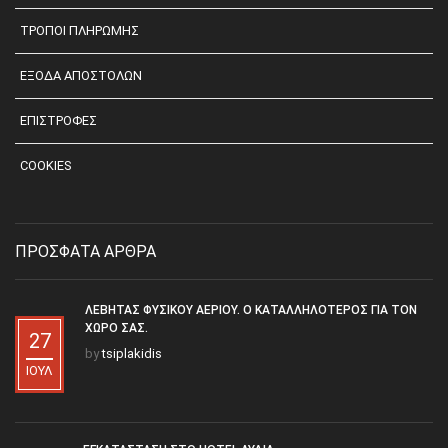
ΤΡΟΠΟΙ ΠΛΗΡΩΜΗΣ
ΕΞΟΔΑ ΑΠΟΣΤΟΛΩΝ
ΕΠΙΣΤΡΟΦΕΣ
COOKIES
ΠΡΟΣΦΑΤΑ ΑΡΘΡΑ
ΛΈΒΗΤΑΣ ΦΥΣΙΚΟΎ ΑΕΡΊΟΥ. Ο ΚΑΤΑΛΛΗΛΌΤΕΡΟΣ ΓΙΑ ΤΟΝ
ΧΏΡΟ ΣΑΣ.
27
by
tsiplakidis
ΙΟΎΛ