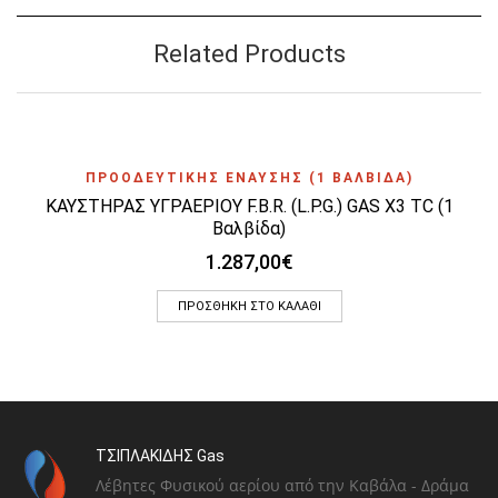
Related Products
ΠΡΟΟΔΕΥΤΙΚΗΣ ΕΝΑΥΣΗΣ (1 ΒΑΛΒΙΔΑ)
ΚΑΥΣΤΗΡΑΣ ΥΓΡΑΕΡΙΟΥ F.B.R. (L.P.G.) GAS X3 TC (1
Βαλβίδα)
1.287,00
€
ΠΡΟΣΘΉΚΗ ΣΤΟ ΚΑΛΆΘΙ
ΤΣΙΠΛΑΚΙΔΗΣ Gas
Λέβητες Φυσικού αερίου από την Καβάλα - Δράμα