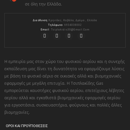
σε όλη την Ελλάδα.
Διεύθυνση
:Κρηνίδες, Καβάλα, Δράμα , Ελλάδα
Τηλέφωνο
: 6934038002
Email
:
Tsiplakidis30@gmail.com
Η εμπειρία μας στον χώρο του φυσικού αερίου και η συνεχής
εκπαίδευση μας δίνει τη δυνατότητα να εφαρμόζουμε λύσεις
με βάση το φυσικό αέριο σε οικιακές αλλά και βιομηχανικές
εφαρμογές με μεγάλη επιτυχία. Η Τσιπλακίδης Gas
εμπορεύεται καυστήρες φυσικού αερίου, επιτείχιους λέβητες
αερίου αλλά και εγκαθιστά βιομηχανικές εφαρμογές αερίου
για εργοστάσια, συσκευαστήρια, φούρνους και πολλές άλλες
βιομηχανίες.
ΟΡΟΙ ΚΑΙ ΠΡΟΫΠΟΘΕΣΕΙΣ