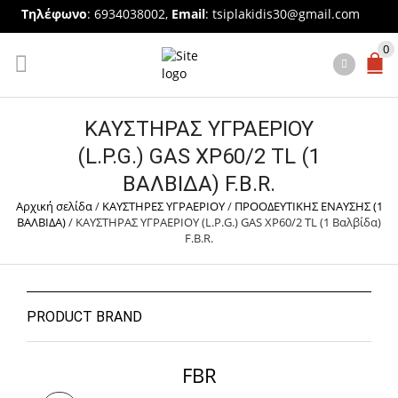
Τηλέφωνο
: 6934038002,
Email
:
tsiplakidis30@gmail.com
0
ΚΑΥΣΤΗΡΑΣ ΥΓΡΑΕΡΙΟΥ
(L.P.G.) GAS XP60/2 TL (1
ΒΑΛΒΊΔΑ) F.B.R.
Αρχική σελίδα
/
ΚΑΥΣΤΗΡΕΣ ΥΓΡΑΕΡΙΟΥ
/
ΠΡΟΟΔΕΥΤΙΚΗΣ ΕΝΑΥΣΗΣ (1
ΒΑΛΒΙΔΑ)
/
ΚΑΥΣΤΗΡΑΣ ΥΓΡΑΕΡΙΟΥ (L.P.G.) GAS XP60/2 TL (1 Βαλβίδα)
F.B.R.
PRODUCT BRAND
FBR