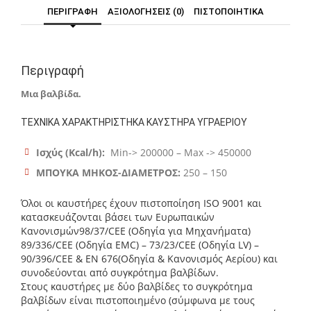
ΠΕΡΙΓΡΑΦΉ
ΑΞΙΟΛΟΓΉΣΕΙΣ (0)
ΠΙΣΤΟΠΟΙΗΤΙΚΑ
Περιγραφή
Μια βαλβίδα.
ΤΕΧΝΙΚΑ ΧΑΡΑΚΤΗΡΙΣΤΗΚΑ ΚΑΥΣΤΗΡΑ ΥΓΡΑΕΡΙΟΥ
Ισχύς (Kcal/h):
Min-> 200000 – Max -> 450000
ΜΠΟΥΚΑ ΜΗΚΟΣ-ΔΙΑΜΕΤΡΟΣ:
250 – 150
Όλοι οι καυστήρες έχουν πιστοποίηση ISO 9001 και
κατασκευάζονται βάσει των Ευρωπαικών
Κανονισμών98/37/CEE (Οδηγία για Μηχανήματα)
89/336/CEE (Οδηγία EMC) – 73/23/CEE (Οδηγία LV) –
90/396/CEE & ΕΝ 676(Οδηγία & Κανονισμός Αερίου) και
συνοδεύονται από συγκρότημα βαλβίδων.
Στους καυστήρες με δύο βαλβίδες το συγκρότημα
βαλβίδων είναι πιστοποιημένο (σύμφωνα με τους