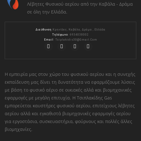
Λέβητες Φυσικού αερίου από την Καβάλα - Δράμα
σε όλη την Ελλάδα.
Διεύθυνση
:Κρηνίδες, Καβάλα, Δράμα , Ελλάδα
Τηλέφωνο
: 6934038002
Email
:
Tsiplakidis30@gmail.com
Η εμπειρία μας στον χώρο του φυσικού αερίου και η συνεχής
εκπαίδευση μας δίνει τη δυνατότητα να εφαρμόζουμε λύσεις
με βάση το φυσικό αέριο σε οικιακές αλλά και βιομηχανικές
εφαρμογές με μεγάλη επιτυχία. Η Τσιπλακίδης Gas
εμπορεύεται καυστήρες φυσικού αερίου, επιτείχιους λέβητες
αερίου αλλά και εγκαθιστά βιομηχανικές εφαρμογές αερίου
για εργοστάσια, συσκευαστήρια, φούρνους και πολλές άλλες
βιομηχανίες.