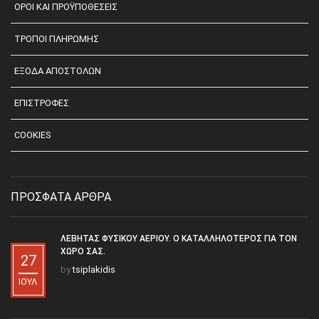
ΟΡΟΙ ΚΑΙ ΠΡΟΫΠΟΘΕΣΕΙΣ
ΤΡΟΠΟΙ ΠΛΗΡΩΜΗΣ
ΕΞΟΔΑ ΑΠΟΣΤΟΛΩΝ
ΕΠΙΣΤΡΟΦΕΣ
COOKIES
ΠΡΟΣΦΑΤΑ ΑΡΘΡΑ
ΛΈΒΗΤΑΣ ΦΥΣΙΚΟΎ ΑΕΡΊΟΥ. Ο ΚΑΤΑΛΛΗΛΌΤΕΡΟΣ ΓΙΑ ΤΟΝ
ΧΏΡΟ ΣΑΣ.
27
by
tsiplakidis
ΙΟΎΛ