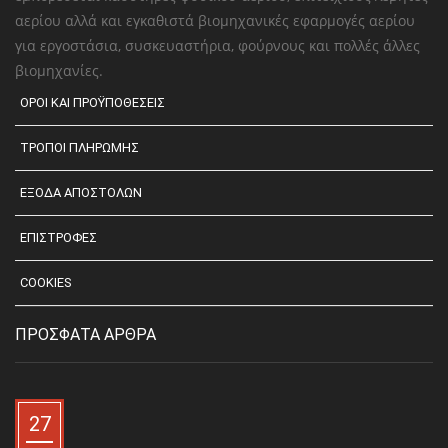
αερίου αλλά και εγκαθιστά βιομηχανικές εφαρμογές αερίου
για εργοστάσια, συσκευαστήρια, φούρνους και πολλές άλλες
βιομηχανίες.
ΟΡΟΙ ΚΑΙ ΠΡΟΫΠΟΘΕΣΕΙΣ
ΤΡΟΠΟΙ ΠΛΗΡΩΜΗΣ
ΕΞΟΔΑ ΑΠΟΣΤΟΛΩΝ
ΕΠΙΣΤΡΟΦΕΣ
COOKIES
ΠΡΟΣΦΑΤΑ ΑΡΘΡΑ
27