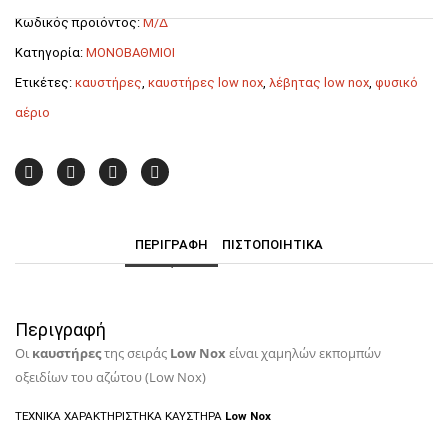
CE-
Κωδικός προϊόντος:
Μ/Δ
LX
TL
Κατηγορία:
ΜΟΝΟΒΑΘΜΙΟΙ
F.B.R.
Ετικέτες:
καυστήρες
,
καυστήρες low nox
,
λέβητας low nox
,
φυσικό
ποσότητα
αέριο
ΠΕΡΙΓΡΑΦΉ
ΠΙΣΤΟΠΟΙΗΤΙΚΑ
Περιγραφή
Οι
καυστήρες
της σειράς
Low Nox
είναι χαμηλών εκπομπών
οξειδίων του αζώτου (Low Nox)
ΤΕΧΝΙΚΑ ΧΑΡΑΚΤΗΡΙΣΤΗΚΑ ΚΑΥΣΤΗΡΑ
Low Nox