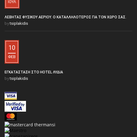
ΙΟΎΛ
ΛΈΒΗΤΑΣ ΦΥΣΙΚΟΎ ΑΕΡΊΟΥ. Ο ΚΑΤΑΛΛΗΛΌΤΕΡΟΣ ΓΙΑ ΤΟΝ ΧΏΡΟ ΣΑΣ.
by
tsiplakidis
10
ΦΕΒ
ΕΓΚΑΤΆΣΤΑΣΗ ΣΤΟ HOTEL ΛΥΔΊΑ
by
tsiplakidis