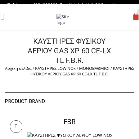
Τηλέφωνο
: 6934038002,
Email
:
tsiplakidis30@gmail.com
ΚΑΥΣΤΗΡΕΣ ΦΥΣΙΚΟΥ
ΑΕΡΙΟΥ GAS XP 60 CE-LX
TL F.B.R.
Αρχική σελίδα
/
ΚΑΥΣΤΗΡΕΣ LOW NOx
/
ΜΟΝΟΒΑΘΜΙΟΙ
/
ΚΑΥΣΤΗΡΕΣ
ΦΥΣΙΚΟΥ ΑΕΡΙΟΥ GAS XP 60 CE-LX TL F.B.R.
PRODUCT BRAND
FBR