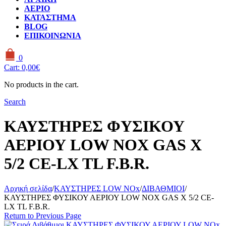
ΑΕΡΙΟ
ΚΑΤΑΣΤΗΜΑ
BLOG
ΕΠΙΚΟΙΝΩΝΙΑ
0
Cart:
0,00
€
No products in the cart.
Search
ΚΑΥΣΤΗΡΕΣ ΦΥΣΙΚΟΥ
ΑΕΡΙΟΥ LOW NOX GAS X
5/2 CE-LX TL F.B.R.
Αρχική σελίδα
/
ΚΑΥΣΤΗΡΕΣ LOW NOx
/
ΔΙΒΑΘΜΙΟΙ
/
ΚΑΥΣΤΗΡΕΣ ΦΥΣΙΚΟΥ ΑΕΡΙΟΥ LOW NOX GAS X 5/2 CE-
LX TL F.B.R.
Return to Previous Page