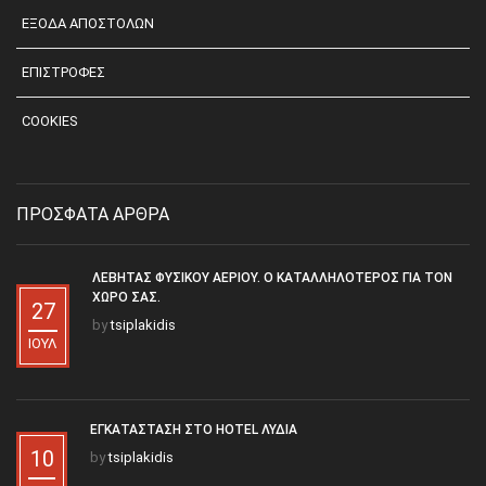
ΕΞΟΔΑ ΑΠΟΣΤΟΛΩΝ
ΕΠΙΣΤΡΟΦΕΣ
COOKIES
ΠΡΟΣΦΑΤΑ ΑΡΘΡΑ
ΛΈΒΗΤΑΣ ΦΥΣΙΚΟΎ ΑΕΡΊΟΥ. Ο ΚΑΤΑΛΛΗΛΌΤΕΡΟΣ ΓΙΑ ΤΟΝ
ΧΏΡΟ ΣΑΣ.
27
by
tsiplakidis
ΙΟΎΛ
ΕΓΚΑΤΆΣΤΑΣΗ ΣΤΟ HOTEL ΛΥΔΊΑ
10
by
tsiplakidis