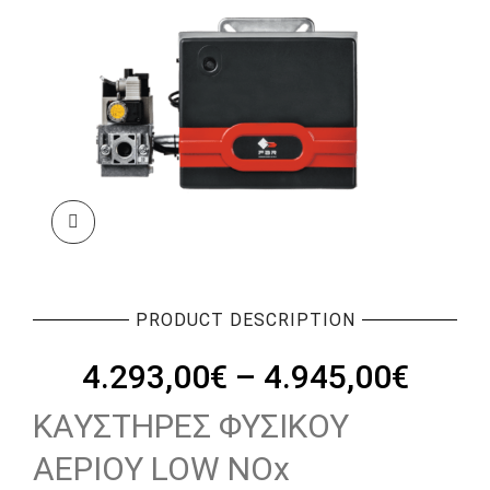
PRODUCT DESCRIPTION
Price
4.293,00
€
–
4.945,00
€
range
ΚΑΥΣΤΗΡΕΣ ΦΥΣΙΚΟΥ
4.293
ΑΕΡΙΟΥ LOW NOx
thro