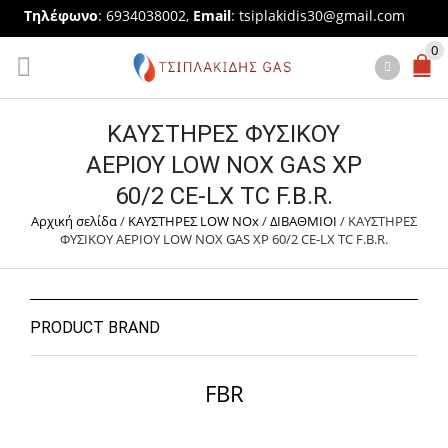
Τηλέφωνο
: 6934038002,
Email
:
tsiplakidis30@gmail.com
0
ΚΑΥΣΤΗΡΕΣ ΦΥΣΙΚΟΥ
ΑΕΡΙΟΥ LOW NOX GAS XP
60/2 CE-LX TC F.B.R.
Αρχική σελίδα
/
ΚΑΥΣΤΗΡΕΣ LOW NOx
/
ΔΙΒΑΘΜΙΟΙ
/
ΚΑΥΣΤΗΡΕΣ
ΦΥΣΙΚΟΥ ΑΕΡΙΟΥ LOW NOX GAS XP 60/2 CE-LX TC F.B.R.
PRODUCT BRAND
FBR