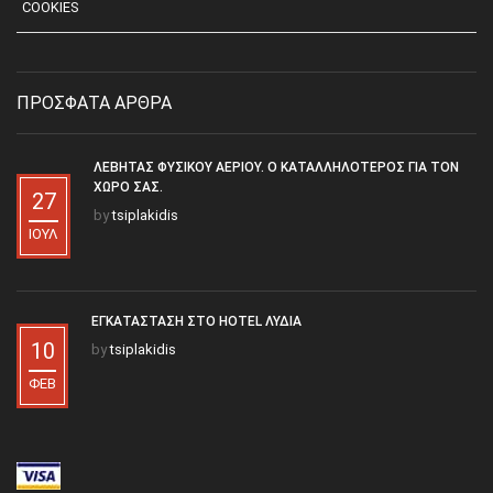
COOKIES
ΠΡΟΣΦΑΤΑ ΑΡΘΡΑ
ΛΈΒΗΤΑΣ ΦΥΣΙΚΟΎ ΑΕΡΊΟΥ. Ο ΚΑΤΑΛΛΗΛΌΤΕΡΟΣ ΓΙΑ ΤΟΝ
ΧΏΡΟ ΣΑΣ.
27
by
tsiplakidis
ΙΟΎΛ
ΕΓΚΑΤΆΣΤΑΣΗ ΣΤΟ HOTEL ΛΥΔΊΑ
10
by
tsiplakidis
ΦΕΒ