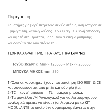
Περιγραφή
Καυστήρες για βαρύ πετρέλαιο σε δύο στάδια, ανεμιστήρας σε
υψηλή πίεση, κεφαλή καύσης με ρύθμιση με υψηλή απόδοση
και υψηλή σταθερότητα, υδραυλικό σύστημα ρύθμισης
καυσαερίων στα δύο στάδια του
ΤΕΧΝΙΚΑ ΧΑΡΑΚΤΗΡΙΣΤΗΚΑ ΚΑΥΣΤΗΡΑ
Low Nox
Ισχύς (Kcal/h):
Min-> 125000 – Max -> 250000
ΜΠΟΥΚΑ ΜΗΚΟΣ mm:
350
1) Όλοι οι καυστήρες έχουν πιστοποίηση ISO 9001 & CE
και συνοδεύονται από μπέκ και δύο φλεξίμ.
2) ΤC = κοντή μπούκα — TL = μακριά μπούκα.
3) Τα μοντέλλα /Μ (Αναλογικοί) για να λειτουργήσουν
αναλογικά πρέπει να είναι εξοπλισμένα με το ΚΙΤ
MODULANTE το οποίο δεν συμπεριλαμβάνεται στην