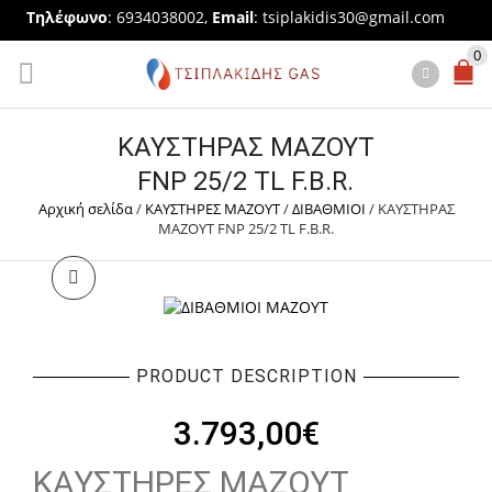
Τηλέφωνο
: 6934038002,
Email
:
tsiplakidis30@gmail.com
0
ΚΑΥΣΤΗΡΑΣ ΜΑΖΟΥΤ
FNP 25/2 TL F.B.R.
Αρχική σελίδα
/
ΚΑΥΣΤΗΡΕΣ ΜΑΖΟΥΤ
/
ΔΙΒΑΘΜΙΟΙ
/
ΚΑΥΣΤΗΡΑΣ
ΜΑΖΟΥΤ FNP 25/2 TL F.B.R.
PRODUCT DESCRIPTION
3.793,00
€
ΚΑΥΣΤΗΡΕΣ ΜΑΖΟΥΤ